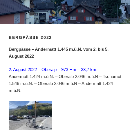
BERGPÄSSE 2022
Bergpässe – Andermatt 1.445 m.ü.N. vom 2. bis 5.
August 2022
2. August 2022 – Oberalp – 973 Hm – 33,7 km:
Andermatt 1.424 m.ü.N. – Oberalp 2.046 m.ü.N – Tschamut
1.546 m.ü.N. – Oberalp 2.046 m.ü.N – Andermatt 1.424
m.ü.N.