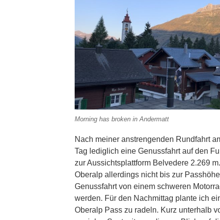
Morning has broken in Andermatt
Nach meiner anstrengenden Rundfahrt am 
Tag lediglich eine Genussfahrt auf den F
zur Aussichtsplattform Belvedere 2.269 m
Oberalp allerdings nicht bis zur Passhöhe
Genussfahrt von einem schweren Motorrad
werden. Für den Nachmittag plante ich ei
Oberalp Pass zu radeln. Kurz unterhalb v