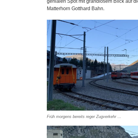
genialen Spot mit grandiosem Blick auf 
Matterhorn Gotthard Bahn.
Früh morgens bereits reger Zugverkehr …