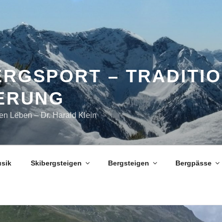
ERGSPORT – TRADITIO
IERUNG
en Leben – Dr. Harald Klein
sik
Skibergsteigen
Bergsteigen
Bergpässe