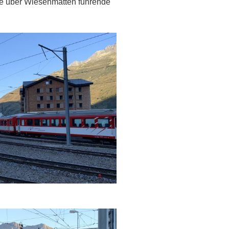
die über Wiesenmatten führende