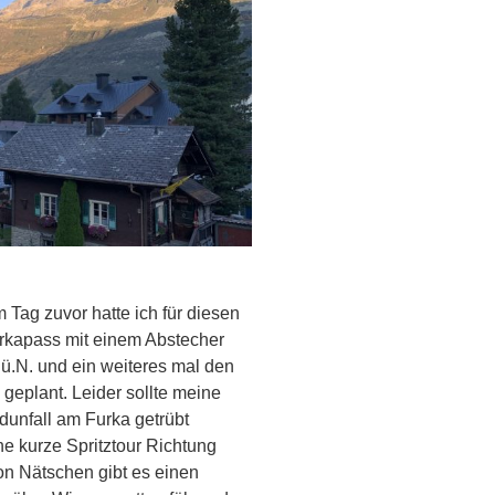
Tag zuvor hatte ich für diesen
urkapass mit einem Abstecher
.ü.N. und ein weiteres mal den
 geplant. Leider sollte meine
unfall am Furka getrübt
ne kurze Spritztour Richtung
on Nätschen gibt es einen