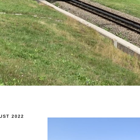
UST 2022