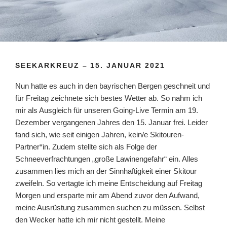
SEEKARKREUZ – 15. JANUAR 2021
Nun hatte es auch in den bayrischen Bergen geschneit und
für Freitag zeichnete sich bestes Wetter ab. So nahm ich
mir als Ausgleich für unseren Going-Live Termin am 19.
Dezember vergangenen Jahres den 15. Januar frei. Leider
fand sich, wie seit einigen Jahren, kein/e Skitouren-
Partner*in. Zudem stellte sich als Folge der
Schneeverfrachtungen „große Lawinengefahr“ ein. Alles
zusammen lies mich an der Sinnhaftigkeit einer Skitour
zweifeln. So vertagte ich meine Entscheidung auf Freitag
Morgen und ersparte mir am Abend zuvor den Aufwand,
meine Ausrüstung zusammen suchen zu müssen. Selbst
den Wecker hatte ich mir nicht gestellt. Meine