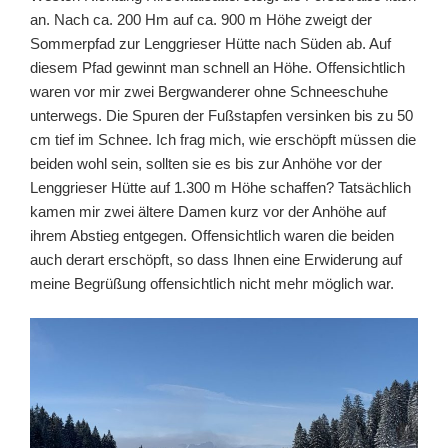
an. Nach ca. 200 Hm auf ca. 900 m Höhe zweigt der
Sommerpfad zur Lenggrieser Hütte nach Süden ab. Auf
diesem Pfad gewinnt man schnell an Höhe. Offensichtlich
waren vor mir zwei Bergwanderer ohne Schneeschuhe
unterwegs. Die Spuren der Fußstapfen versinken bis zu 50
cm tief im Schnee. Ich frag mich, wie erschöpft müssen die
beiden wohl sein, sollten sie es bis zur Anhöhe vor der
Lenggrieser Hütte auf 1.300 m Höhe schaffen? Tatsächlich
kamen mir zwei ältere Damen kurz vor der Anhöhe auf
ihrem Abstieg entgegen. Offensichtlich waren die beiden
auch derart erschöpft, so dass Ihnen eine Erwiderung auf
meine Begrüßung offensichtlich nicht mehr möglich war.