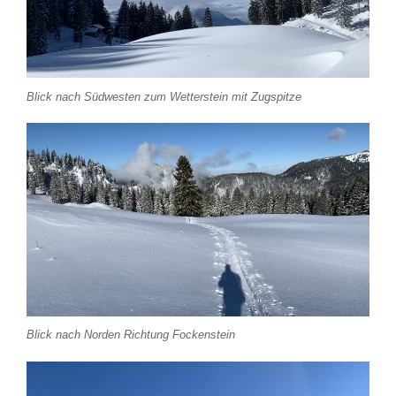
Blick nach Südwesten zum Wetterstein mit Zugspitze
Blick nach Norden Richtung Fockenstein