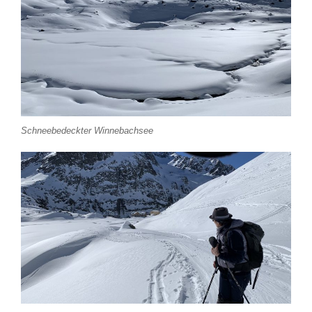
Schneebedeckter Winnebachsee